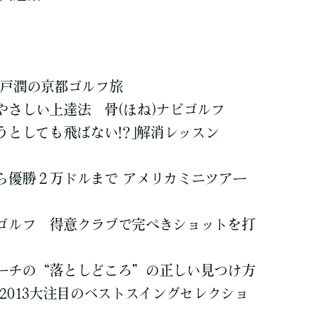
井戸潤の京都ゴルフ旅
やさしい上達法 骨(ほね)ナビゴルフ
うとしても飛ばない!?｣解消レッスン
ら優勝２万ドルまで アメリカミニツアー
ゴルフ 得意クラブで完ぺきショットを打
ーチの“落としどころ”の正しい見つけ方
2013大注目のベストスイングセレクショ