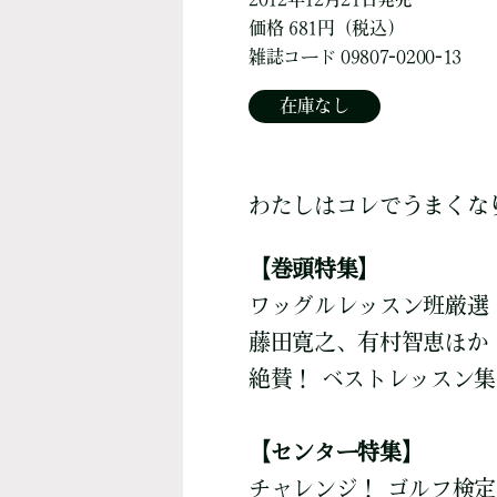
価格 681円（税込）
雑誌コード 09807-0200-13
在庫なし
わたしはコレでうまくな
【巻頭特集】
ワッグルレッスン班厳選
藤田寛之、有村智恵ほか
絶賛！ ベストレッスン集
【センター特集】
チャレンジ！ ゴルフ検