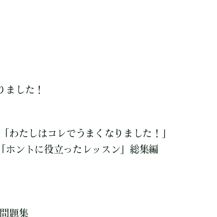
りました！
 「わたしはコレでうまくなりました！」
「ホントに役立ったレッスン」総集編
定問題集