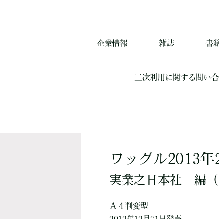
企業情報
雑誌
書
二次利用に関する問い合
ワッグル2013年
実業之日本社
編
（
Ａ４判変型
2012年12月21日発売