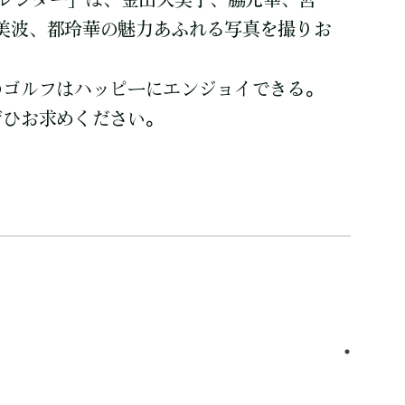
美波、都玲華の魅力あふれる写真を撮りお
のゴルフはハッピーにエンジョイできる。
ぜひお求めください。