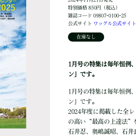
特別価格 850円（税込）
雑誌コード 09807-0100-25
公式サイト
ワッグル公式サイ
在庫なし
1月号の特集は毎年恒例、
ン」です。
1月号の特集は毎年恒例、
ン」です。
2024年度に掲載した全
の高い“最高の上達法”
石井忍、奥嶋誠昭、石井