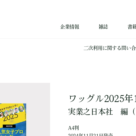
企業情報
雑誌
書
二次利用に関する問い合
ワッグル2025年
実業之日本社
編
（
A4判
2024年11月21日発売