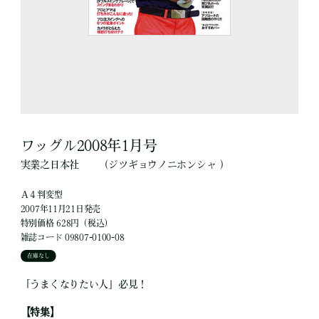
ワッグル2008年1月号
実業之日本社
（ジツギョウノニホンシャ ）
Ａ４判変型
2007年11月21日発売
特別価格 628円（税込）
雑誌コード 09807-0100-08
在庫なし
「うまくなりたい人」必見！
【特集】