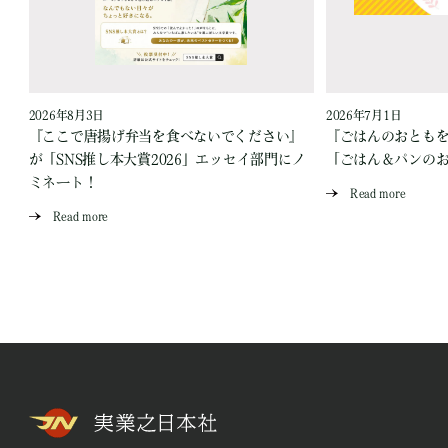
2026年8月3日
2026年7月1日
『ここで唐揚げ弁当を食べないでください』
『ごはんのおとも
が「SNS推し本大賞2026」エッセイ部門にノ
「ごはん＆パンの
ミネート！
Read more
Read more