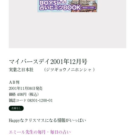
マイバースデイ2001年12月号
実業之日本社
（ジツギョウノニホンシャ ）
ＡＢ判
2001年11月08日発売
価格 408円（税込）
雑誌コード 08301-1200-01
在庫なし
Happyなクリスマスになる情報がいっぱい
エミール先生の毎月・毎日の占い