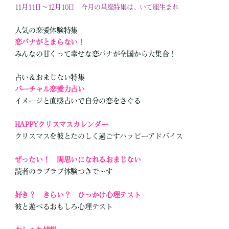
11月11日～12月10日 今月の星座特集は、いて座生まれ
人気の恋愛体験特集
恋バナがとまらない！
みんなの甘くって幸せな恋バナが全国から大集合！
占い＆おまじない特集
バーチャル恋愛力占い
イメージと直感占いで自分の恋をさぐる
HAPPYクリスマスカレンダー
クリスマスを彼とたのしく過ごすハッピーアドバイス
ぜったい！ 両思いになれるおまじない
読者のラブラブ体験つきで～す
好き？ きらい？ ひっかけ心理テスト
彼と遊べるおもしろ心理テスト