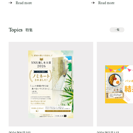
Read more
Read more
Topics
特集
一覧