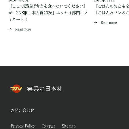
2026年8月3日
2026年7月1日
『ここで唐揚げ弁当を食べないでください』
『ごはんのおとも
が「SNS推し本大賞2026」エッセイ部門にノ
「ごはん＆パンの
ミネート！
Read more
Read more
お問い合わせ
Privacy Policy
Recruit
Sitemap