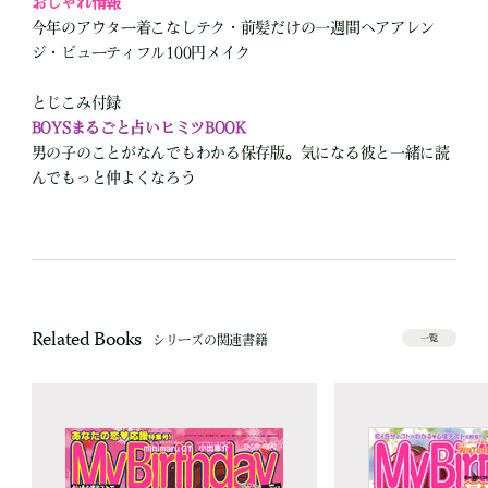
おしゃれ情報
今年のアウター着こなしテク・前髪だけの一週間ヘアアレン
ジ・ビューティフル100円メイク
とじこみ付録
BOYSまるごと占いヒミツBOOK
男の子のことがなんでもわかる保存版。気になる彼と一緒に読
んでもっと仲よくなろう
Related Books
シリーズの関連書籍
一覧