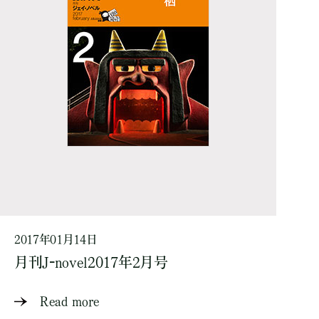
2017年01月14日
月刊J-novel2017年2月号
Read more