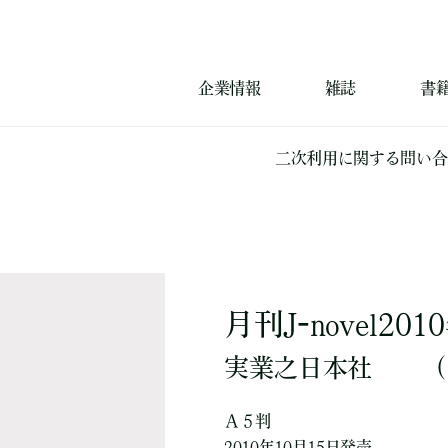
企業情報
雑誌
書
二次利用に関する問い合
月刊J-novel20
実業之日本社
（
Ａ５判
2010年10月15日発売