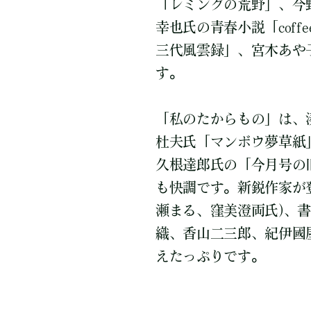
「レミングの荒野」、今
幸也氏の青春小説「coff
三代風雲録」、宮木あや
す。
「私のたからもの」は、
杜夫氏「マンボウ夢草紙
久根達郎氏の「今月号の
も快調です。新鋭作家が
瀬まる、窪美澄両氏)、書評ペ
織、香山二三郎、紀伊國
えたっぷりです。