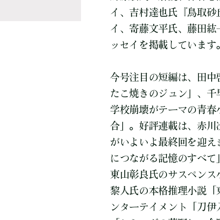
イ、吉村達也氏『鳥取砂
イ、寄藤文平氏、藤田紘
ッセイを掲載しています
今号注目の短編は、田中
たこ焼きのジュン」、千
学校崩壊がテーマの青春
合」。好評連載は、赤川
がいよいよ最終回を迎え
につながる記憶のすべて
東山彰良氏のサスペンス
黎人氏の本格推理小説「
ンターテイメント「刀伊