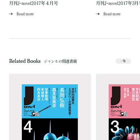
月刊J-novel2017年４月号
月刊J-novel2017年3
Read more
Read more
Related Books
ジャンルの関連書籍
一覧