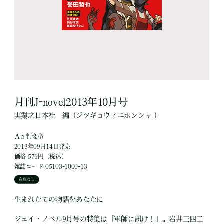
月刊J-novel2013年10月号
実業之日本社
編
（ジツギョウノニホンシャ ）
Ａ５判変型
2013年09月14日発売
価格 576円（税込）
雑誌コード 05103-1000-13
在庫なし
生まれたての物語をあなたに
ジェイ・ノベル9月号の特集は「軍師に訊け！」。岩井三四二