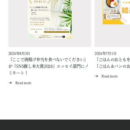
2026年8月3日
2026年7月1日
『ここで唐揚げ弁当を食べないでください』
『ごはんのおとも
が「SNS推し本大賞2026」エッセイ部門にノ
「ごはん＆パンの
ミネート！
Read more
Read more