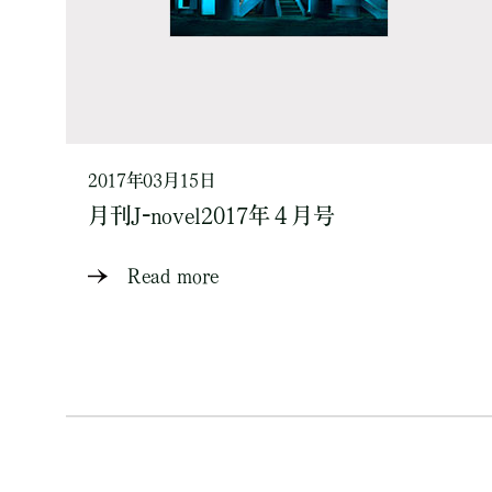
2017年03月15日
月刊J-novel2017年４月号
Read more