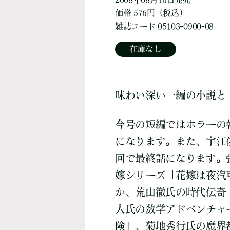
価格 576円（税込）
雑誌コード 05103-0900-08
在庫なし
味わい深い一編の小説と
今号の短編ではホラーの
になります。また、宇江
回で最終話になります。
嫁シリーズ「花嫁は夜汽
か、荒山徹氏の時代伝奇
人氏の数学アドベンチャ
険」、菊地秀行氏の魔界