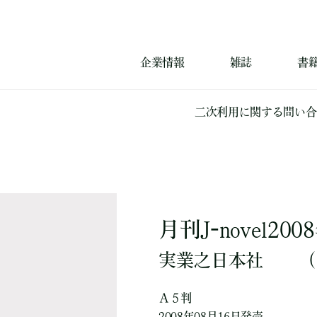
企業情報
雑誌
書
二次利用に関する問い合
月刊J-novel20
実業之日本社
（
Ａ５判
2008年08月16日発売