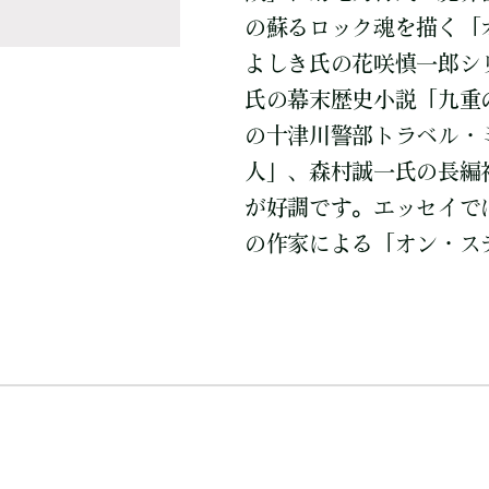
の蘇るロック魂を描く「
よしき氏の花咲慎一郎シリーズ「
氏の幕末歴史小説「九重
の十津川警部トラベル・
人」、森村誠一氏の長編
が好調です。エッセイで
の作家による「オン・ス