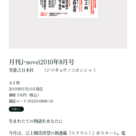
月刊J-novel2010年8月号
実業之日本社
（ジツギョウノニホンシャ ）
Ａ５判
2010年07月15日発売
価格 576円（税込）
雑誌コード 05103-0800-10
在庫なし
生まれたての物語をあなたに
今月は、江上剛氏待望の新連載「スクラム！」がスタート。電