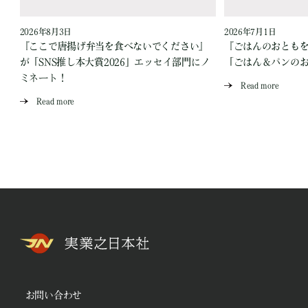
2026年8月3日
2026年7月1日
『ここで唐揚げ弁当を食べないでください』
『ごはんのおとも
が「SNS推し本大賞2026」エッセイ部門にノ
「ごはん＆パンの
ミネート！
Read more
Read more
お問い合わせ