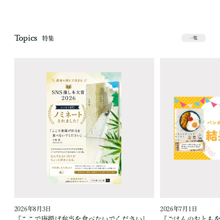
Topics
特集
一覧
2026年8月3日
2026年7月1日
『ここで唐揚げ弁当を食べないでください』
『ごはんのおとも