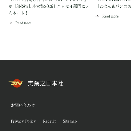
が「SNS推し本大賞2026」エッセイ部門にノ
「ごはん＆パンの
ミネート！
Read more
Read more
お問い合わせ
Privacy Policy
Recruit
Sitemap