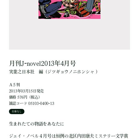
月刊J-novel2013年4月号
実業之日本社
編
（ジツギョウノニホンシャ ）
Ａ５判
2013年03月15日発売
価格 576円（税込）
雑誌コード 05103-0400-13
在庫なし
生まれたての物語をあなたに
ジェイ・ノベル４月号は恒例の北区内田康夫ミステリー文学賞