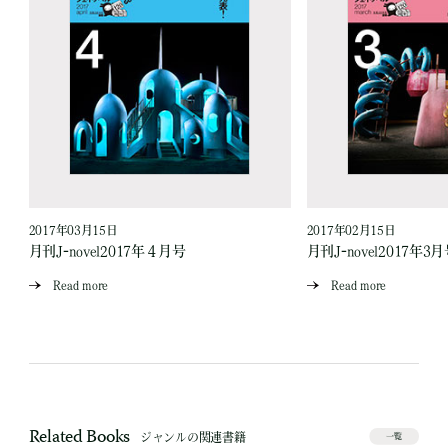
2017年03月15日
2017年02月15日
月刊J-novel2017年４月号
月刊J-novel2017年3
Read more
Read more
Related Books
ジャンルの関連書籍
一覧