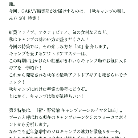
節。
今回、GARVY編集部がお届けするのは、「秋キャンプの楽し
み方 50」特集！
紅葉ドライブ、アクティビティ、旬の食材などなど、
秋はキャンプの味わい方が盛りだくさん！
今回の特集では、その楽しみ方を「50」紹介します。
キャンプを愛するアウトドアマスターは、
この時期に出かけたい紅葉がきれいなキャンプ場やお気に入り
ギアを一挙紹介！
これから発売される秋冬の最新アウトドアギアも総ざらいでチ
ェック！
秋キャンプに向けた準備の参考にどうぞ。
とにかく、キャンプは秋が気持ちいい！
第２特集は、「新・野営論 キャンプシーンのイマを知る」。
ブームと呼ばれる現在のキャンプシーンを５のフォーカスポイ
ントから分析します。
なかでも近年急増中のソロキャンプの魅力を徹底リサーチ。