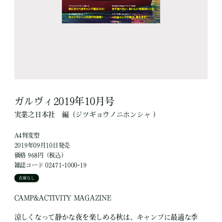
ガルヴィ2019年10月号
実業之日本社
編
（ジツギョウノニホンシャ ）
A4判変型
2019年09月10日発売
価格 968円（税込）
雑誌コード 02471-1000-19
在庫なし
CAMP&ACTIVITY MAGAZINE
涼しくなって静かな夜を楽しめる秋は、キャンプに最適な季