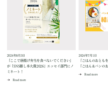
2026年8月3日
2026年7月1日
『ここで唐揚げ弁当を食べないでください』
『ごはんのおとも
が「SNS推し本大賞2026」エッセイ部門にノ
「ごはん＆パンの
ミネート！
Read more
Read more