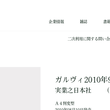
企業情報
雑誌
書
二次利用に関する問い合
ガルヴィ2010年
実業之日本社
（
Ａ４判変型
2010年08月10日発売