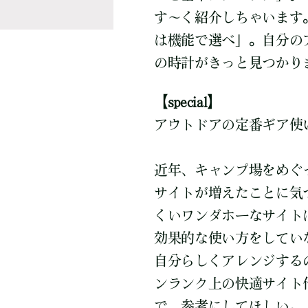
す～く紹介しちゃいます
は機能で選べ」。自分の
の時計がきっと見つかり
【special】
アウトドアの定番ギア使
近年、キャンプ場をめぐ
サイトが増えたことに気
くいワンダホーなサイト
効果的な使い方をしてい
自分らしくアレンジする
ンランク上の快適サイト
で、参考にしてほしい。