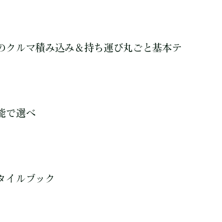
のクルマ積み込み＆持ち運び丸ごと基本テ
能で選べ
タイルブック