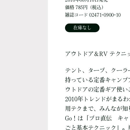
価格 785円（税込）
雑誌コード 02471-0900-10
在庫なし
アウトドア＆RV テクニ
テント、タープ、クーラ
持っている定番キャンプ
ウトドアの定番ギア使い
2010年トレンドがまる
用テクまで、みんなが知りた
Go！は「プロ直伝 キ
ごと基本テクニック」。