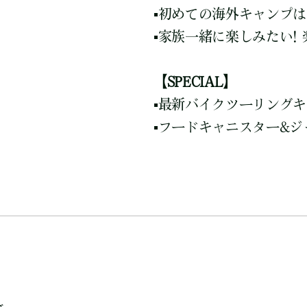
▪️初めての海外キャンプ
▪️家族一緒に楽しみたい
【SPECIAL】
▪️最新バイクツーリング
▪️フードキャニスター&