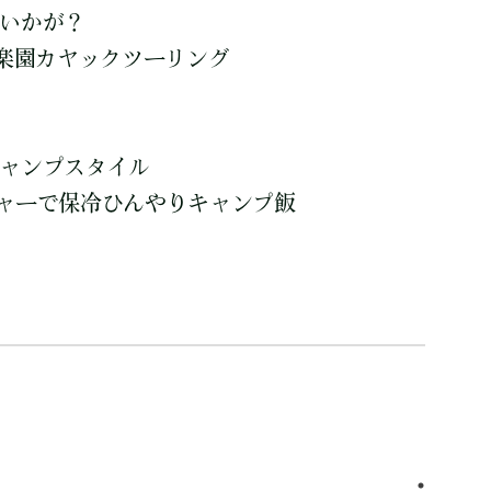
はいかが？
! 楽園カヤックツーリング
キャンプスタイル
ジャーで保冷ひんやりキャンプ飯