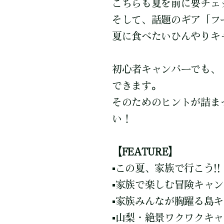
こちらも夏を前に要チェ
そして、話題のギア「フ
夏に食べたいひんやりキ
初心者キャンパーでも、
できます。
そのためのヒントが詰まっ
い！
【FEATURE】
▪️この夏、家族で行こう!
▪️家族で楽しむ冒険キャ
▪️家族みんなが胸躍る島
▪️山梨・絶景ワクワクキ