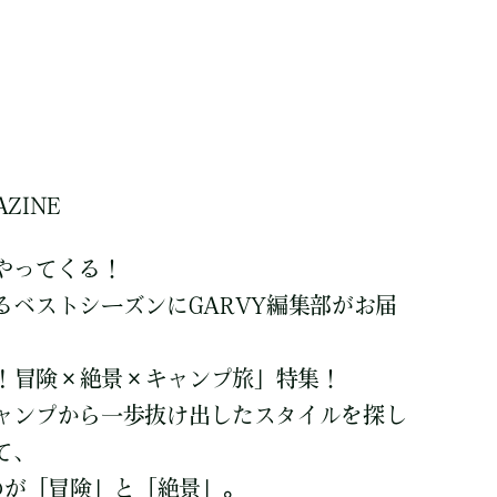
AZINE
やってくる！
るベストシーズンにGARVY編集部がお届
! 冒険×絶景×キャンプ旅」特集！
ャンプから一歩抜け出したスタイルを探し
て、
のが「冒険」と「絶景」。