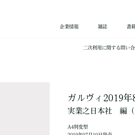
企業情報
雑誌
書
二次利用に関する問い合
ガルヴィ2019年
実業之日本社
編
（
A4判変型
2019年07月10日発売