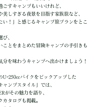
過ごすキャンプもいいけれど、
や美しすぎる夜景を目指す家族旅など、
たい！」と感じるキャンプ旅プランをとこ
。
選び、
いことをまとめた冒険キャンプの手引きも
気分を味わうキャンプへ出かけましょう！
U-250ccバイクをピックアップした
キャンプスタイル」では、
ERがその魅力を語り、
クカタログも掲載。