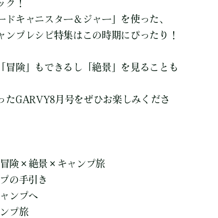
ック！
ードキャニスター＆ジャー」を使った、
ャンプレシピ特集はこの時期にぴったり！
「冒険」もできるし「絶景」を見ることも
たGARVY8月号をぜひお楽しみくださ
! 冒険×絶景×キャンプ旅
ンプの手引き
キャンプへ
ャンプ旅