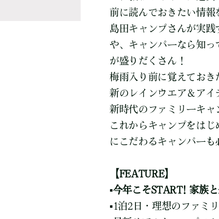
前に読んでおきたい情報
島田キャンプさんが実践
や、キャンパーなら知っ
が盛りだくさん！
梅雨入り前に覚えておきた
新のレインウエア＆アイ
新時代のファミリーキャ
これからキャンプをはじ
にこだわるキャンパーも
【FEATURE】
▪️今年こそSTART! 家族
▪️1泊2日・理想のファミ