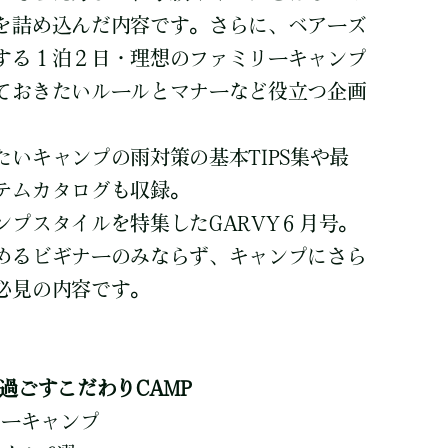
を詰め込んだ内容です。さらに、ベアーズ
する１泊２日・理想のファミリーキャンプ
ておきたいルールとマナーなど役立つ企画
いキャンプの雨対策の基本TIPS集や最
テムカタログも収録。
ンプスタイルを特集したGARVY６月号。
めるビギナーのみならず、キャンプにさら
必見の内容です。
と過ごすこだわりCAMP
リーキャンプ