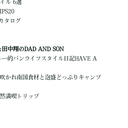
イル 6選
PS20
カタログ
田中翔のDAD AND SON
ルー的バンライフスタイル日記HAVE A
吹かれ南国食材と泡盛どっぷりキャンプ
自然満喫トリップ