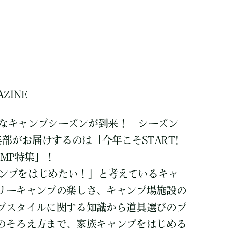
AZINE
的なキャンプシーズンが到来！ シーズン
集部がお届けするのは「今年こそSTART!
MP特集」！
ャンプをはじめたい！」と考えているキャ
リーキャンプの楽しさ、キャンプ場施設の
プスタイルに関する知識から道具選びのプ
のそろえ方まで、家族キャンプをはじめる