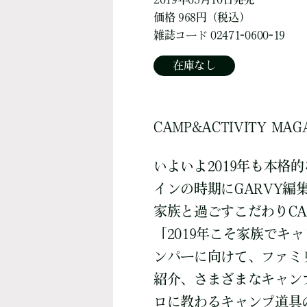
価格 968円（税込）
雑誌コード 02471-0600-19
在庫なし
CAMP&ACTIVITY MAG
いよいよ2019年も本格
インの時期にGARVY編
家族と過ごすこだわりCA
「2019年こそ家族でキ
ンパーに向けて、ファミ
紹介、さまざまなキャン
ロに教わるキャンプ道具