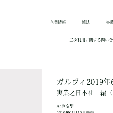
企業情報
雑誌
書
二次利用に関する問い合
ガルヴィ2019年
実業之日本社
編
（
A4判変型
2019年05月10日発売