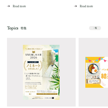
Read more
Read more
Topics
特集
一覧