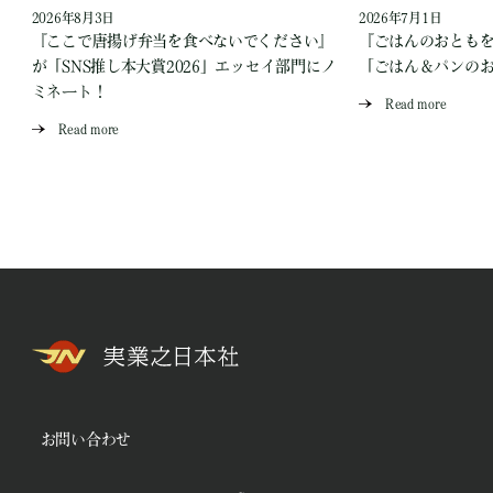
2026年8月3日
2026年7月1日
『ここで唐揚げ弁当を食べないでください』
『ごはんのおとも
が「SNS推し本大賞2026」エッセイ部門にノ
「ごはん＆パンの
ミネート！
Read more
Read more
お問い合わせ