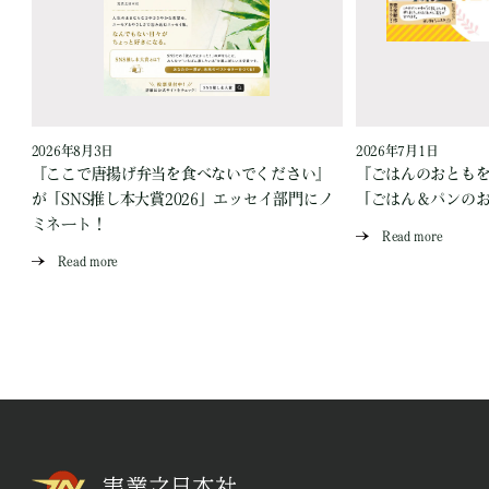
2026年8月3日
2026年7月1日
『ここで唐揚げ弁当を食べないでください』
『ごはんのおとも
が「SNS推し本大賞2026」エッセイ部門にノ
「ごはん＆パンの
ミネート！
Read more
Read more