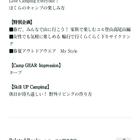
Love Camping Everyone！
ぼくらのキャンプの楽しみ方
【特別企画】
■
春だ、みんなで山に行こう！ 家族で楽しむユル登山高尾山編
■
女性でも気軽に楽しめる 輪行で行くらくらく下りサイクリン
グ
■
春夏アウトドアウエア My Style
【Camp GEAR Impression】
タープ
【Skill UP Campimg】
休日が待ち遠しい！ 野外リビングの作り方