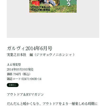
ガルヴィ2014年6月号
実業之日本社
編
（ジツギョウノニホンシャ ）
Ａ４判変型
2014年05月10日発売
価格 794円（税込）
雑誌コード 02471-0600-14
在庫なし
アウトドア＆RVマガジン
だんだんと暖かくなり、アウトドアをより一層楽しめる時期に