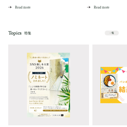
Read more
Read more
Topics
特集
一覧