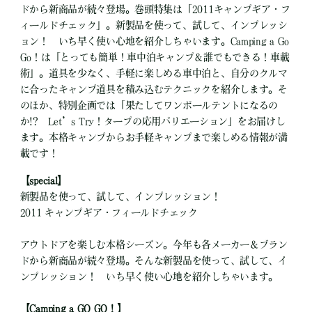
ドから新商品が続々登場。巻頭特集は「2011キャンプギア・フ
ィールドチェック」。新製品を使って、試して、インプレッシ
ョン！ いち早く使い心地を紹介しちゃいます。Camping a Go
Go！は「とっても簡単！車中泊キャンプ＆誰でもできる！車載
術」。道具を少なく、手軽に楽しめる車中泊と、自分のクルマ
に合ったキャンプ道具を積み込むテクニックを紹介します。そ
のほか、特別企画では「果たしてワンポールテントになるの
か!? Let’s Try！タープの応用バリエーション」をお届けし
ます。本格キャンプからお手軽キャンプまで楽しめる情報が満
載です！
【special】
新製品を使って、試して、インプレッション！
2011 キャンプギア・フィールドチェック
アウトドアを楽しむ本格シーズン。今年も各メーカー＆ブラン
ドから新商品が続々登場。そんな新製品を使って、試して、イ
ンプレッション！ いち早く使い心地を紹介しちゃいます。
【Camping a GO GO！】