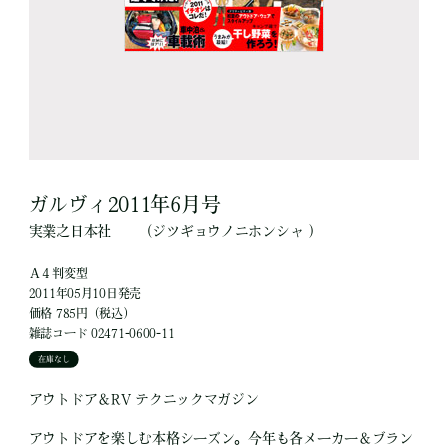
ガルヴィ2011年6月号
実業之日本社
（ジツギョウノニホンシャ ）
Ａ４判変型
2011年05月10日発売
価格 785円（税込）
雑誌コード 02471-0600-11
在庫なし
アウトドア＆RV テクニックマガジン
アウトドアを楽しむ本格シーズン。今年も各メーカー＆ブラン