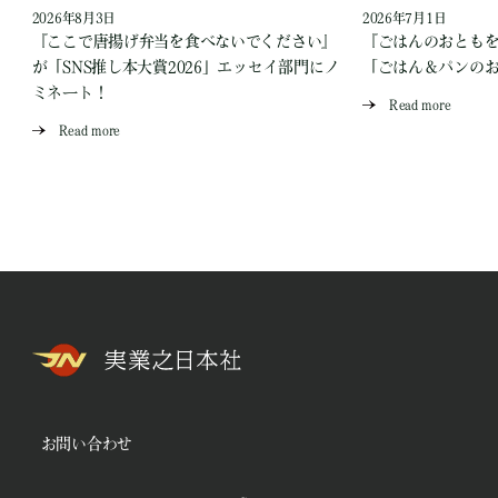
2026年8月3日
2026年7月1日
『ここで唐揚げ弁当を食べないでください』
『ごはんのおとも
が「SNS推し本大賞2026」エッセイ部門にノ
「ごはん＆パンの
ミネート！
Read more
Read more
お問い合わせ