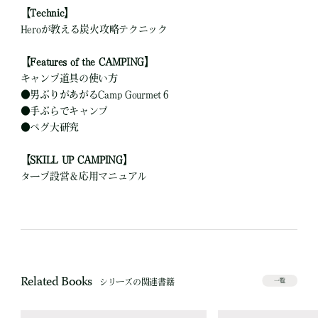
【Technic】
Heroが教える炭火攻略テクニック
【Features of the CAMPING】
キャンプ道具の使い方
●
男ぶりがあがるCamp Gourmet６
●
手ぶらでキャンプ
●
ペグ大研究
【SKILL UP CAMPING】
タープ設営＆応用マニュアル
Related Books
シリーズの関連書籍
一覧