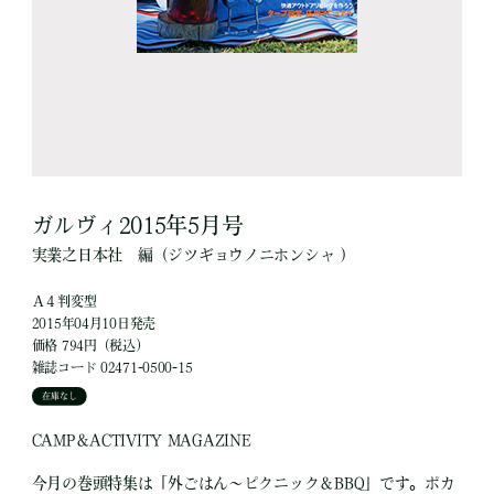
ガルヴィ2015年5月号
実業之日本社
編
（ジツギョウノニホンシャ ）
Ａ４判変型
2015年04月10日発売
価格 794円（税込）
雑誌コード 02471-0500-15
在庫なし
CAMP＆ACTIVITY MAGAZINE
今月の巻頭特集は「外ごはん～ピクニック＆BBQ」です。ポカ