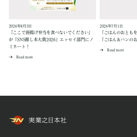
2026年8月3日
2026年7月1日
『ここで唐揚げ弁当を食べないでください』
『ごはんのおとも
が「SNS推し本大賞2026」エッセイ部門にノ
「ごはん＆パンの
ミネート！
Read more
Read more