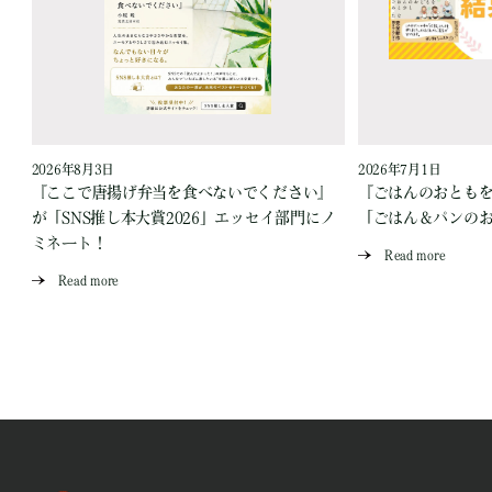
2026年8月3日
2026年7月1日
『ここで唐揚げ弁当を食べないでください』
『ごはんのおとも
が「SNS推し本大賞2026」エッセイ部門にノ
「ごはん＆パンの
ミネート！
Read more
Read more