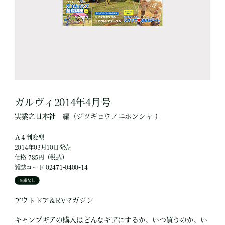
ガルヴィ2014年4月号
実業之日本社
編
（ジツギョウノニホンシャ ）
Ａ４判変型
2014年03月10日発売
価格 785円（税込）
雑誌コード 02471-0400-14
在庫なし
アウトドア＆RVマガジン
キャンプギアの購入はどんなギアにするか、いつ買うのか、い