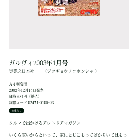
ガルヴィ2003年1月号
実業之日本社
（ジツギョウノニホンシャ ）
Ａ４判変型
2002年12月14日発売
価格 681円（税込）
雑誌コード 02471-0100-03
在庫なし
クルマで出かけるアウトドアマガジン
いくら寒いからといって、家にとじこもってばかりいてはもっ