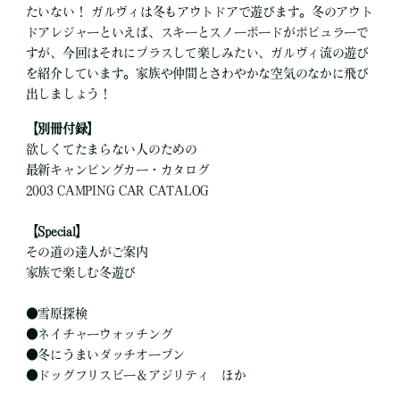
たいない！ ガルヴィは冬もアウトドアで遊びます。冬のアウト
ドアレジャーといえば、スキーとスノーボードがポピュラーで
すが、今回はそれにプラスして楽しみたい、ガルヴィ流の遊び
を紹介しています。家族や仲間とさわやかな空気のなかに飛び
出しましょう！
【別冊付録】
欲しくてたまらない人のための
最新キャンピングカー・カタログ
2003 CAMPING CAR CATALOG
【Special】
その道の達人がご案内
家族で楽しむ冬遊び
●
雪原探検
●
ネイチャーウォッチング
●
冬にうまいダッチオーブン
●
ドッグフリスビー＆アジリティ ほか