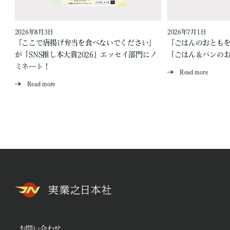
2026年8月3日
2026年7月1日
『ここで唐揚げ弁当を食べないでください』
『ごはんのおとも
が「SNS推し本大賞2026」エッセイ部門にノ
「ごはん＆パンの
ミネート！
Read more
Read more
お問い合わせ