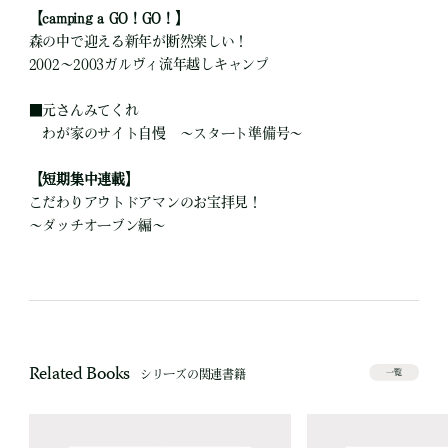
【camping a GO！GO！】
森の中で迎える新年が断然楽しい！
2002～2003ガルヴィ流年越しキャンプ
■
元さんみてくれ
わが家のサイト自慢 ～スタート準備号～
【短期集中連載】
こだわりアウトドアマンのお宝拝見！
～ダッチオーブン編～
Related Books
シリーズの関連書籍
一覧