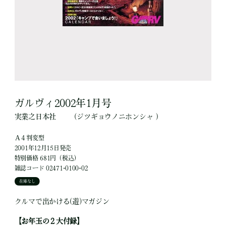
ガルヴィ2002年1月号
実業之日本社
（ジツギョウノニホンシャ ）
Ａ４判変型
2001年12月15日発売
特別価格 681円（税込）
雑誌コード 02471-0100-02
在庫なし
クルマで出かける(遊)マガジン
【お年玉の２大付録】