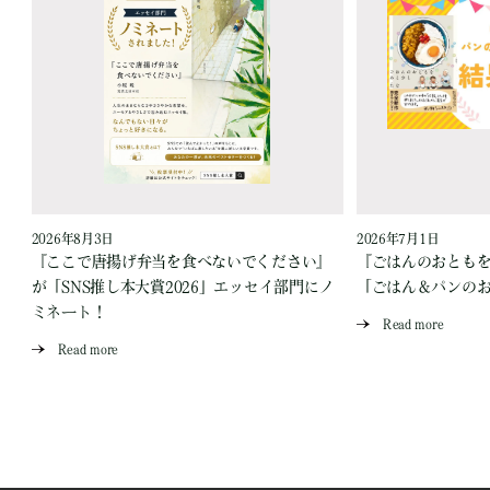
2026年8月3日
2026年7月1日
『ここで唐揚げ弁当を食べないでください』
『ごはんのおとも
が「SNS推し本大賞2026」エッセイ部門にノ
「ごはん＆パンの
ミネート！
Read more
Read more