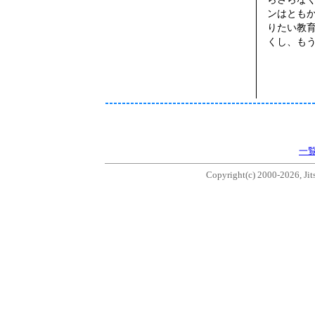
ンはとも
りたい教
くし、も
一
Copyright(c) 2000-2026, Jits