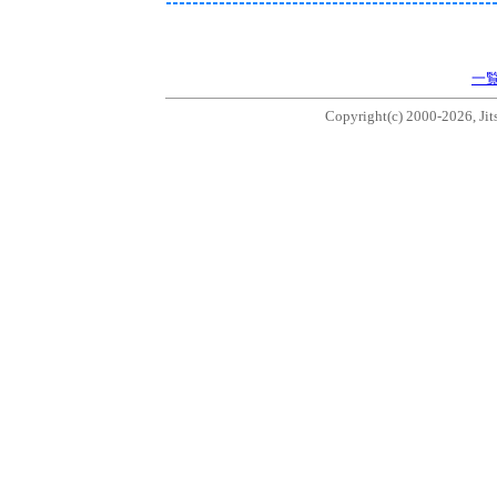
一
Copyright(c) 2000-2026, Jits