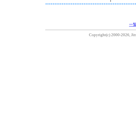
一
Copyright(c) 2000-2026, Jits