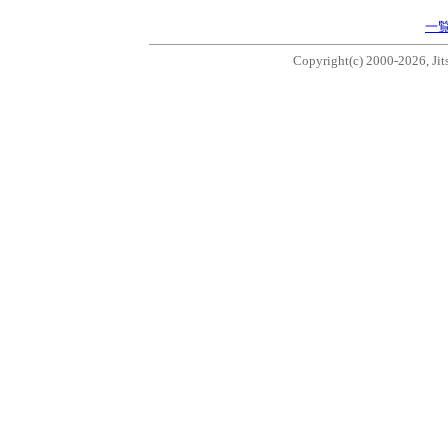
一
Copyright(c) 2000-2026, Jits